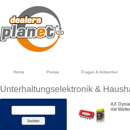
Goog
Home
Presse
Fragen & Antworten
Unterhaltungselektronik & Haush
AX Dynam
mit Wett