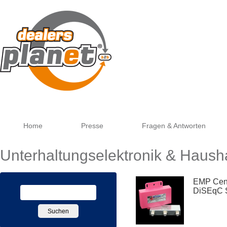
Google
Home
Presse
Fragen & Antworten
Unterhaltungselektronik & Haush
EMP Cent
DiSEqC S