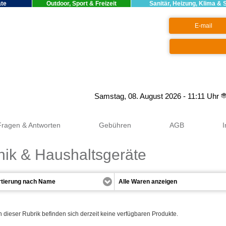
äte
Outdoor, Sport & Freizeit
Sanitär, Heizung, Klima & 
Google+
Samstag, 08. August 2026 - 11:11 Uhr
Fragen & Antworten
Gebühren
AGB
nik & Haushaltsgeräte
n dieser Rubrik befinden sich derzeit keine verfügbaren Produkte.