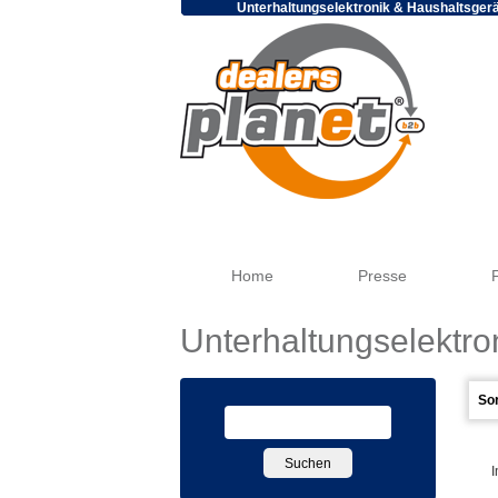
Unterhaltungselektronik & Haushaltsger
Home
Presse
Unterhaltungselektro
I