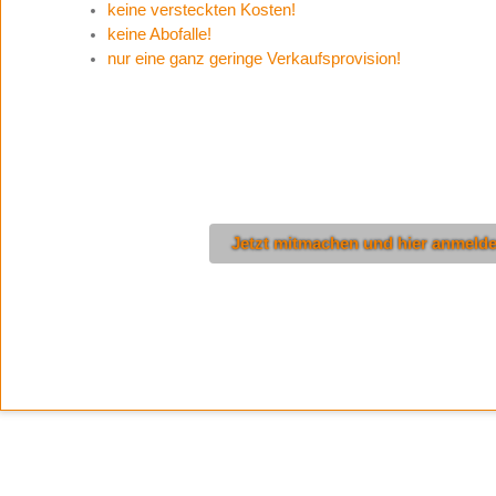
keine versteckten Kosten!
keine Abofalle!
nur eine ganz geringe Verkaufsprovision!
Jetzt mitmachen und hier anmeld