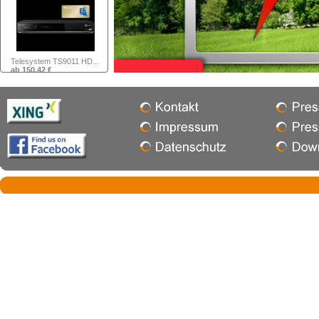
SOL Republic Master ...
ab 108,40 €