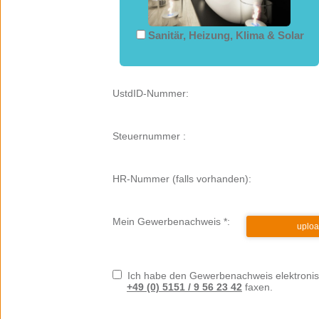
Sanitär, Heizung, Klima & Solar
UstdID-Nummer:
Steuernummer :
HR-Nummer (falls vorhanden):
Mein Gewerbenachweis *:
uplo
Ich habe den Gewerbenachweis elektronisc
+49 (0) 5151 / 9 56 23 42
faxen.