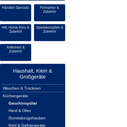
Händler-Specials
Fernseher &
Zubehör
Hifi, Home-Kino &
Spielekonsolen &
Zubehör
Zubehör
Antennen &
Zubehör
Haushalt, Klein &
Großgeräte
Waschen & Trocknen
Küchengeräte
Geschirrspüler
Herd & Ofen
Dunstabzugshauben
Kühl & Gefriergeräte