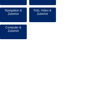
Navigation &
Foto, Video &
Zubehör
Zubehör
Computer &
Zubehör