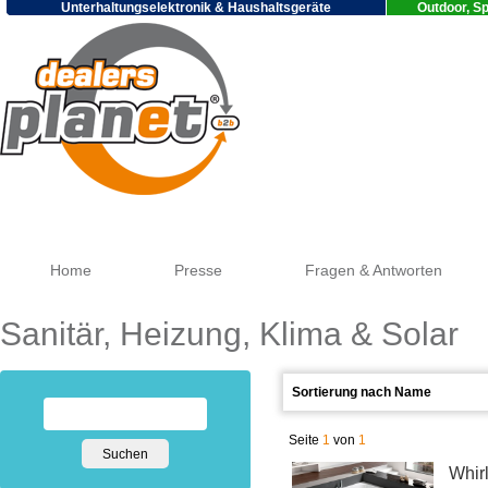
Unterhaltungselektronik & Haushaltsgeräte
Outdoor, Sp
Goo
Home
Presse
Fragen & Antworten
Sanitär, Heizung, Klima & Solar
Seite
1
von
1
Whir