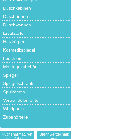
Duschkabinen
Duschrinnen
Duschwannen
Ersatzteile
Heizkörper
Kosmetikspiegel
Leuchten
Montagezubehör
Spiegel
Spiegelschrank
Spülkästen
Vorwandelemente
Whirlpools
Zubehörteile
Küchenarmaturen
Brennwerttechnik
und Zubehör
und