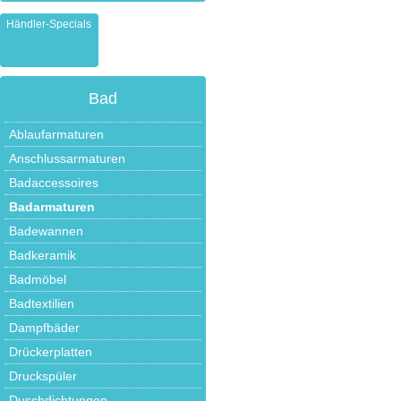
Händler-Specials
Bad
Ablaufarmaturen
Anschlussarmaturen
Badaccessoires
Badarmaturen
Badewannen
Badkeramik
Badmöbel
Badtextilien
Dampfbäder
Drückerplatten
Druckspüler
Duschdichtungen