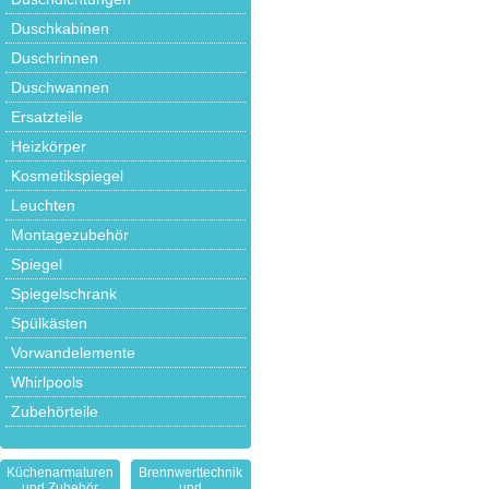
Duschkabinen
Duschrinnen
Duschwannen
Ersatzteile
Heizkörper
Kosmetikspiegel
Leuchten
Montagezubehör
Spiegel
Spiegelschrank
Spülkästen
Vorwandelemente
Whirlpools
Zubehörteile
Küchenarmaturen
Brennwerttechnik
und Zubehör
und