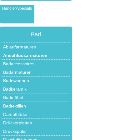
Händler-Specials
Bad
Ablaufarmaturen
Anschlussarmaturen
Badaccessoires
Badarmaturen
Badewannen
Badkeramik
Badmöbel
Badtextilien
Dampfbäder
Drückerplatten
Druckspüler
Duschdichtungen