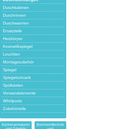
Duschkabinen
Duschrinnen
Duschwannen
Ersatzteile
Heizkörper
Kosmetikspiegel
Leuchten
Montagezubehör
Spiegel
Spiegelschrank
Spülkästen
Vorwandelemente
Whirlpools
Zubehörteile
Küchenarmaturen
Brennwerttechnik
und Zubehör
und