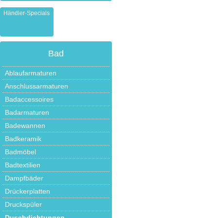
Händler-Specials
Bad
Ablaufarmaturen
Anschlussarmaturen
Badaccessoires
Badarmaturen
Badewannen
Badkeramik
Badmöbel
Badtextilien
Dampfbäder
Drückerplatten
Druckspüler
Duschdichtungen