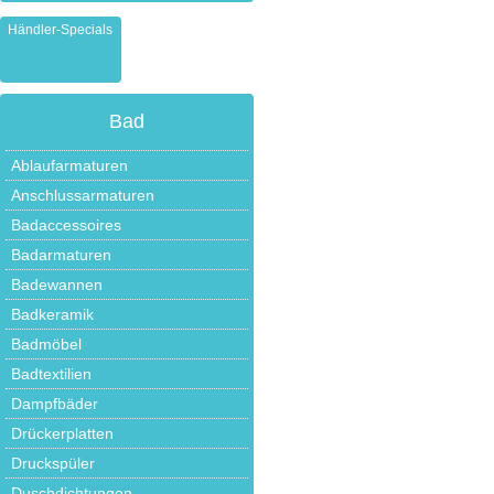
Händler-Specials
Bad
Ablaufarmaturen
Anschlussarmaturen
Badaccessoires
Badarmaturen
Badewannen
Badkeramik
Badmöbel
Badtextilien
Dampfbäder
Drückerplatten
Druckspüler
Duschdichtungen