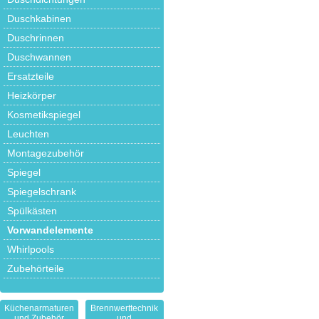
Duschkabinen
Duschrinnen
Duschwannen
Ersatzteile
Heizkörper
Kosmetikspiegel
Leuchten
Montagezubehör
Spiegel
Spiegelschrank
Spülkästen
Vorwandelemente
Whirlpools
Zubehörteile
Küchenarmaturen
Brennwerttechnik
und Zubehör
und