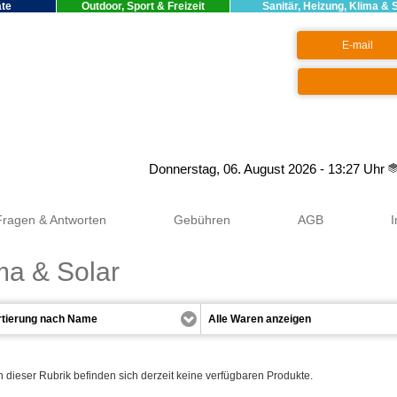
äte
Outdoor, Sport & Freizeit
Sanitär, Heizung, Klima & 
Google+
Donnerstag, 06. August 2026 - 13:27 Uhr
Fragen & Antworten
Gebühren
AGB
ma & Solar
n dieser Rubrik befinden sich derzeit keine verfügbaren Produkte.