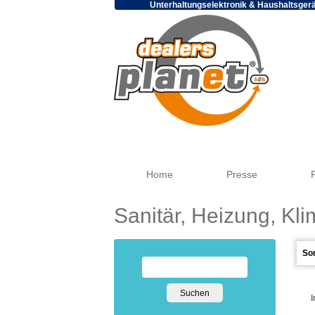
Unterhaltungselektronik & Haushaltsger
Home
Presse
Sanitär, Heizung, Kli
I