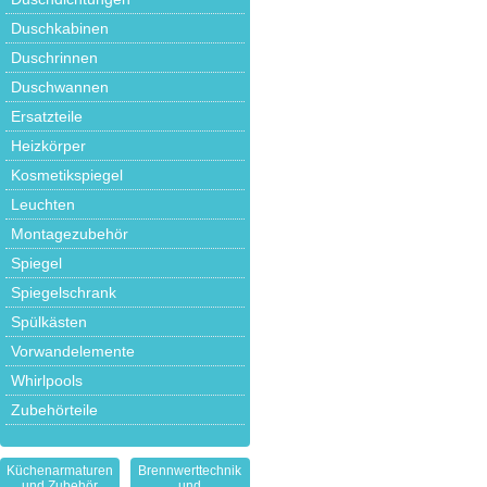
Duschkabinen
Duschrinnen
Duschwannen
Ersatzteile
Heizkörper
Kosmetikspiegel
Leuchten
Montagezubehör
Spiegel
Spiegelschrank
Spülkästen
Vorwandelemente
Whirlpools
Zubehörteile
Küchenarmaturen
Brennwerttechnik
und Zubehör
und