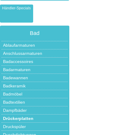
Händler-Specials
Bad
Ablaufarmaturen
Anschlussarmaturen
Badaccessoires
Badarmaturen
Badewannen
Badkeramik
Badmöbel
Badtextilien
Dampfbäder
Drückerplatten
Druckspüler
Duschdichtungen