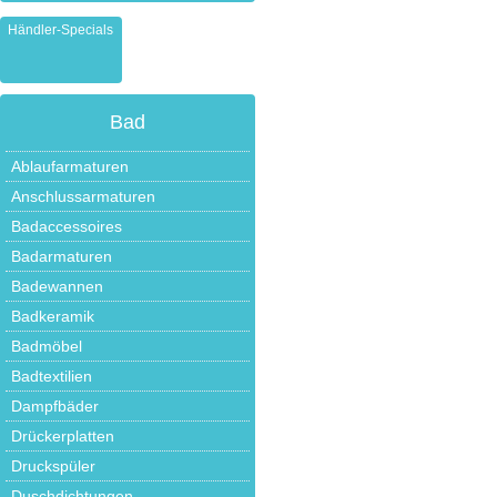
Händler-Specials
Bad
Ablaufarmaturen
Anschlussarmaturen
Badaccessoires
Badarmaturen
Badewannen
Badkeramik
Badmöbel
Badtextilien
Dampfbäder
Drückerplatten
Druckspüler
Duschdichtungen