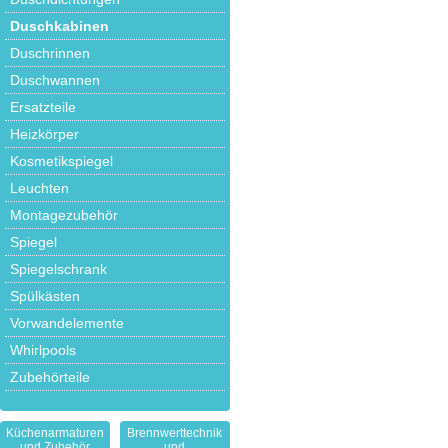
Duschkabinen
Duschrinnen
Duschwannen
Ersatzteile
Heizkörper
Kosmetikspiegel
Leuchten
Montagezubehör
Spiegel
Spiegelschrank
Spülkästen
Vorwandelemente
Whirlpools
Zubehörteile
Küchenarmaturen
Brennwerttechnik
und Zubehör
und