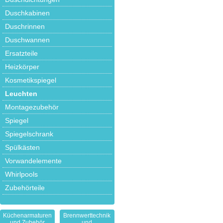
Duschkabinen
Duschrinnen
Duschwannen
Ersatzteile
Heizkörper
Kosmetikspiegel
Leuchten
Montagezubehör
Spiegel
Spiegelschrank
Spülkästen
Vorwandelemente
Whirlpools
Zubehörteile
Küchenarmaturen
Brennwerttechnik
und Zubehör
und