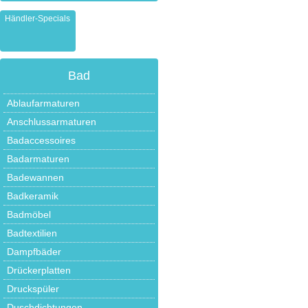
Händler-Specials
Bad
Ablaufarmaturen
Anschlussarmaturen
Badaccessoires
Badarmaturen
Badewannen
Badkeramik
Badmöbel
Badtextilien
Dampfbäder
Drückerplatten
Druckspüler
Duschdichtungen