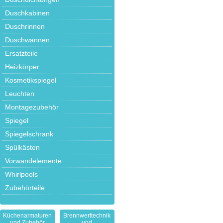
Duschkabinen
Duschrinnen
Duschwannen
Ersatzteile
Heizkörper
Kosmetikspiegel
Leuchten
Montagezubehör
Spiegel
Spiegelschrank
Spülkästen
Vorwandelemente
Whirlpools
Zubehörteile
Küchenarmaturen
Brennwerttechnik
und Zubehör
und