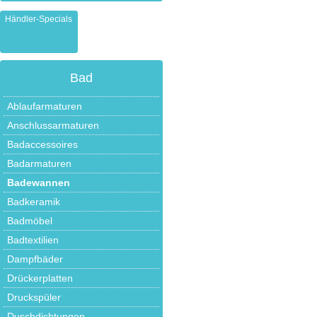
Händler-Specials
Bad
Ablaufarmaturen
Anschlussarmaturen
Badaccessoires
Badarmaturen
Badewannen
Badkeramik
Badmöbel
Badtextilien
Dampfbäder
Drückerplatten
Druckspüler
Duschdichtungen