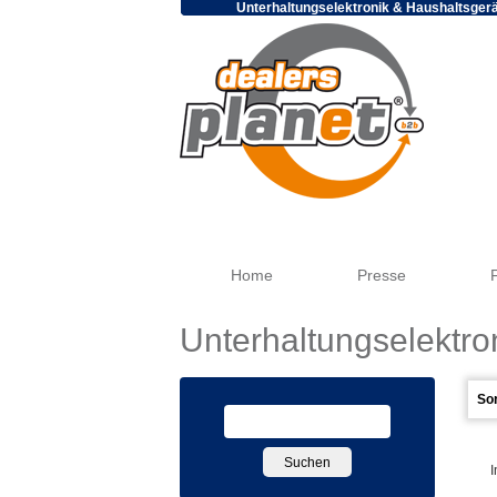
Unterhaltungselektronik & Haushaltsger
Home
Presse
Unterhaltungselektro
I