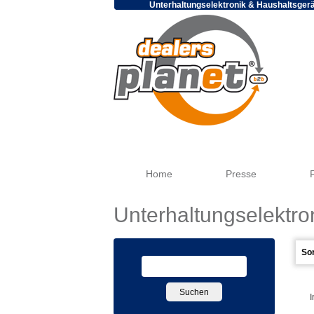
Unterhaltungselektronik & Haushaltsger
Home
Presse
Unterhaltungselektro
I