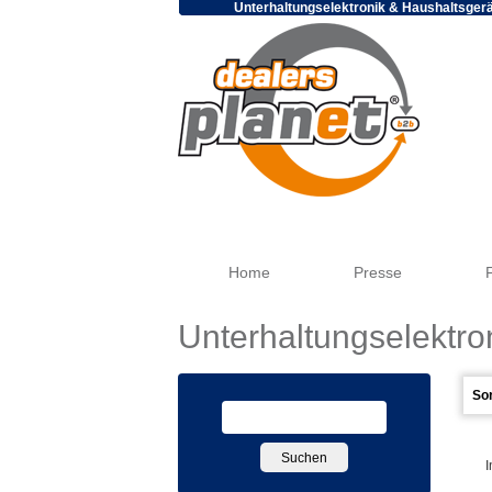
Unterhaltungselektronik & Haushaltsger
Home
Presse
Unterhaltungselektro
I