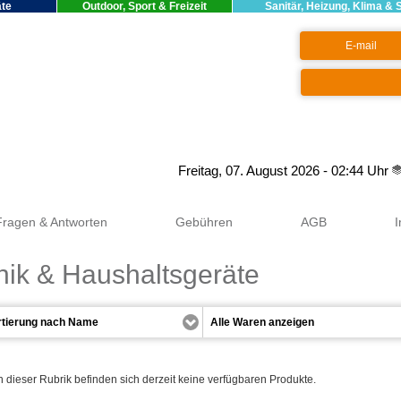
äte
Outdoor, Sport & Freizeit
Sanitär, Heizung, Klima & 
Google+
Freitag, 07. August 2026 - 02:44 Uhr
Fragen & Antworten
Gebühren
AGB
nik & Haushaltsgeräte
n dieser Rubrik befinden sich derzeit keine verfügbaren Produkte.