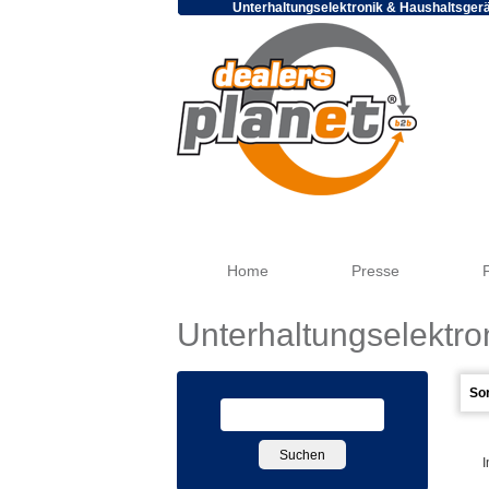
Unterhaltungselektronik & Haushaltsger
Home
Presse
Unterhaltungselektro
I