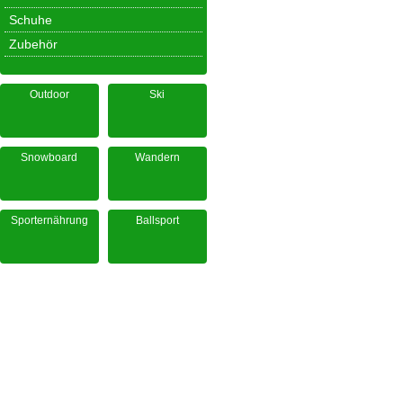
Schuhe
Zubehör
Outdoor
Ski
Snowboard
Wandern
Sporternährung
Ballsport