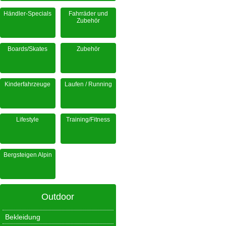
Händler-Specials
Fahrräder und
Zubehör
Boards/Skates
Zubehör
Kinderfahrzeuge
Laufen / Running
Lifestyle
Training/Fitness
Bergsteigen Alpin
Outdoor
Bekleidung