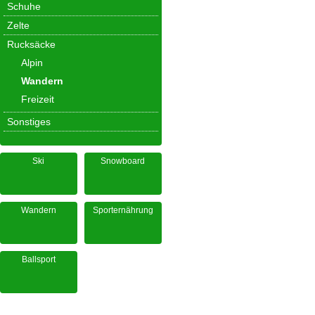
Schuhe
Zelte
Rucksäcke
Alpin
Wandern
Freizeit
Sonstiges
Ski
Snowboard
Wandern
Sporternährung
Ballsport