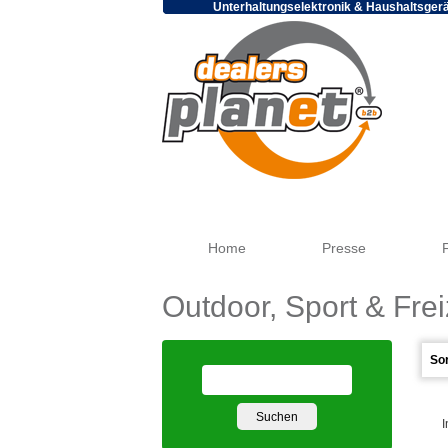
Unterhaltungselektronik & Haushaltsger
Home
Presse
Outdoor, Sport & Frei
I