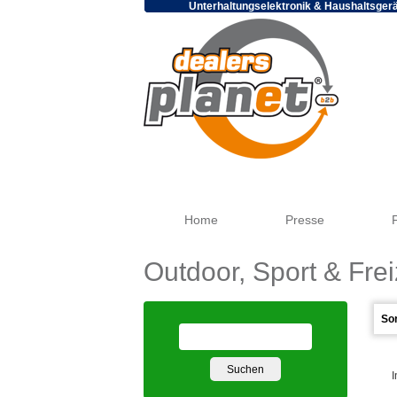
Unterhaltungselektronik & Haushaltsger
Home
Presse
Outdoor, Sport & Frei
I