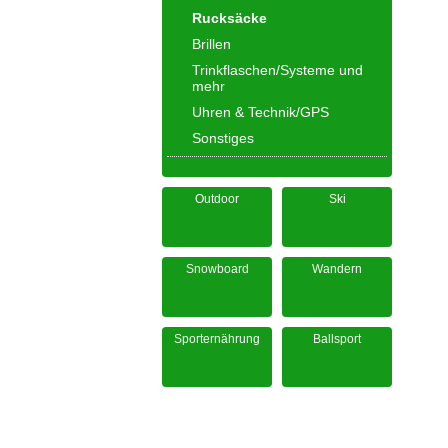
Rucksäcke
Brillen
Trinkflaschen/Systeme und
mehr
Uhren & Technik/GPS
Sonstiges
Outdoor
Ski
Snowboard
Wandern
Sporternährung
Ballsport