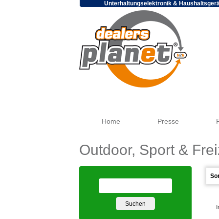
Unterhaltungselektronik & Haushaltsger
Home
Presse
Outdoor, Sport & Frei
I