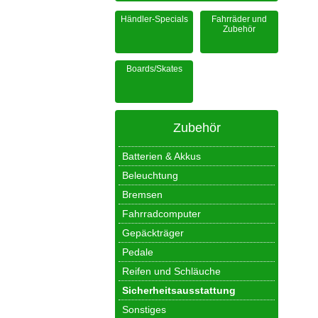
Händler-Specials
Fahrräder und
Zubehör
Boards/Skates
Zubehör
Batterien & Akkus
Beleuchtung
Bremsen
Fahrradcomputer
Gepäckträger
Pedale
Reifen und Schläuche
Sicherheitsausstattung
Sonstiges