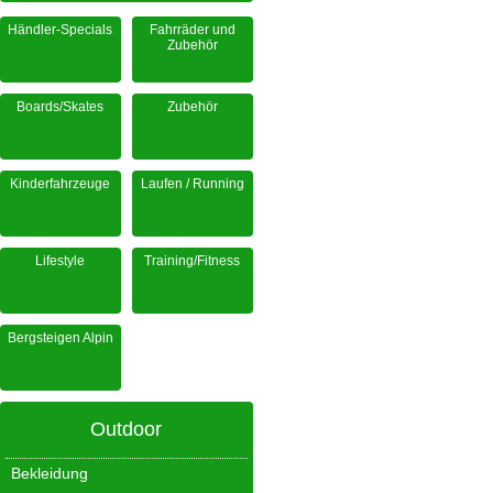
Händler-Specials
Fahrräder und
Zubehör
Boards/Skates
Zubehör
Kinderfahrzeuge
Laufen / Running
Lifestyle
Training/Fitness
Bergsteigen Alpin
Outdoor
Bekleidung