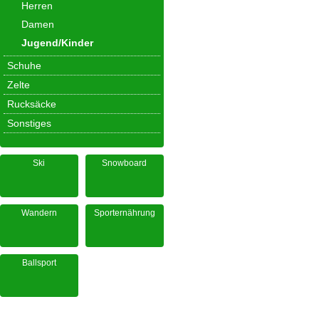
Herren
Damen
Jugend/Kinder
Schuhe
Zelte
Rucksäcke
Sonstiges
Ski
Snowboard
Wandern
Sporternährung
Ballsport