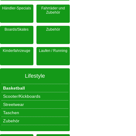
Händler-Specials
Fahrräder und
Zubehör
Boards/Skates
Zubehör
Kinderfahrzeuge
Laufen / Running
Lifestyle
Basketball
Scooter/Kickboards
Streetwear
Taschen
Zubehör