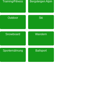
Training/Fitness
Bergsteigen Alpin
Outdoor
Ski
Snowboard
Wandern
Sporternährung
Ballsport