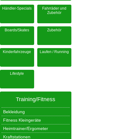
Händler-Specials
Fahrräder und
Zubehör
Boards/Skates
Zubehör
Kinderfahrzeuge
Laufen / Running
Lifestyle
Training/Fitness
Bekleidung
Fitness Kleingeräte
Heimtrainer/Ergometer
Kraftstationen