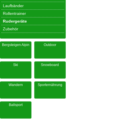
Laufbänder
Rollentrainer
Rudergeräte
Zubehör
Bergsteigen Alpin
Outdoor
Ski
Snowboard
Wandern
Sporternährung
Ballsport