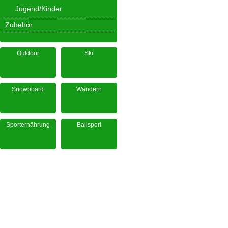
Jugend/Kinder
Zubehör
Outdoor
Ski
Snowboard
Wandern
Sporternährung
Ballsport