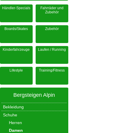
Händler-Specials
Fahrräder und
Zubehör
Boards/Skates
Zubehör
Kinderfahrzeuge
Laufen / Running
Lifestyle
Training/Fitness
Bergsteigen Alpin
Bekleidung
Schuhe
Herren
Damen