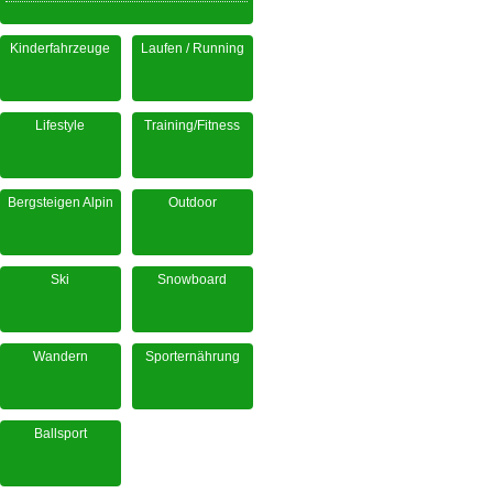
Kinderfahrzeuge
Laufen / Running
Lifestyle
Training/Fitness
Bergsteigen Alpin
Outdoor
Ski
Snowboard
Wandern
Sporternährung
Ballsport