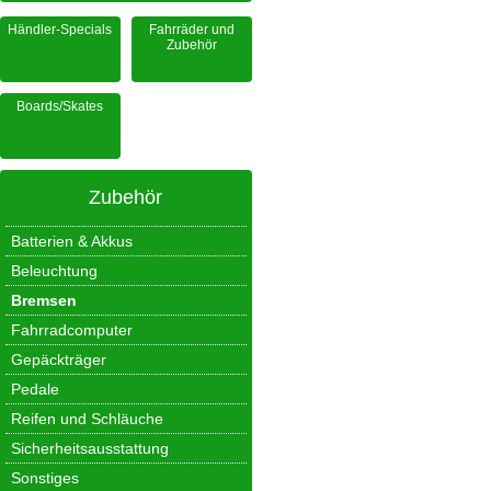
Händler-Specials
Fahrräder und
Zubehör
Boards/Skates
Zubehör
Batterien & Akkus
Beleuchtung
Bremsen
Fahrradcomputer
Gepäckträger
Pedale
Reifen und Schläuche
Sicherheitsausstattung
Sonstiges