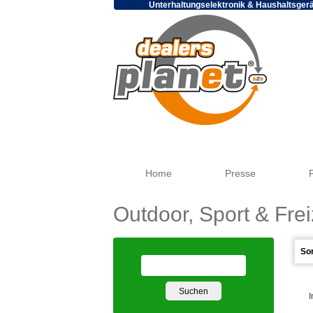
Unterhaltungselektronik & Haushaltsger
Home
Presse
Outdoor, Sport & Frei
I