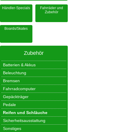
Händler-Specials
Fahrräder und
Zubehör
Boards/Skates
Zubehör
Batterien & Akkus
Beleuchtung
Bremsen
Fahrradcomputer
Gepäckträger
Pedale
Reifen und Schläuche
Sicherheitsausstattung
Sonstiges