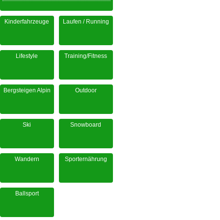
Kinderfahrzeuge
Laufen / Running
Lifestyle
Training/Fitness
Bergsteigen Alpin
Outdoor
Ski
Snowboard
Wandern
Sporternährung
Ballsport