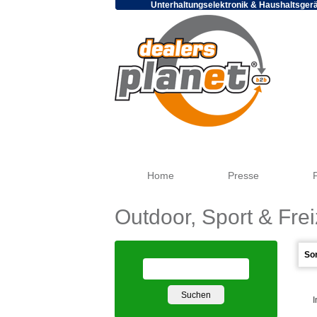
Unterhaltungselektronik & Haushaltsger
Home
Presse
Outdoor, Sport & Frei
I