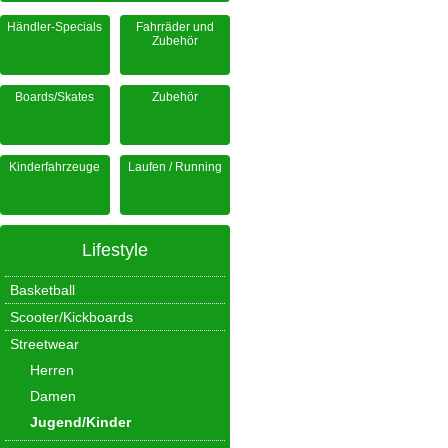
Händler-Specials
Fahrräder und
Zubehör
Boards/Skates
Zubehör
Kinderfahrzeuge
Laufen / Running
Lifestyle
Basketball
Scooter/Kickboards
Streetwear
Herren
Damen
Jugend/Kinder