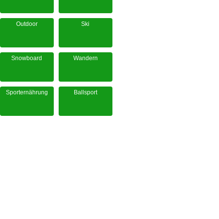
Outdoor
Ski
Snowboard
Wandern
Sporternährung
Ballsport