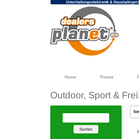
Unterhaltungselektronik & Haushaltsger
Home
Presse
Outdoor, Sport & Frei
I