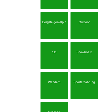
Bergsteigen Alpin
Outdoor
Ski
Snowboard
Wandern
Sporternährung