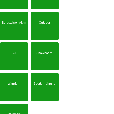
Bergsteigen Alpin
Outdoor
Ski
Snowboard
Wandern
Sporternährung