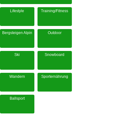
Lifestyle
Training/Fitness
Bergsteigen Alpin
Outdoor
Ski
Snowboard
Wandern
Sporternährung
Ballsport