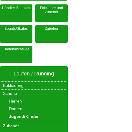
Händler-Specials
Fahrräder und
Zubehör
Boards/Skates
Zubehör
Kinderfahrzeuge
Laufen / Running
Bekleidung
Schuhe
Herren
Damen
Jugend/Kinder
Zubehör