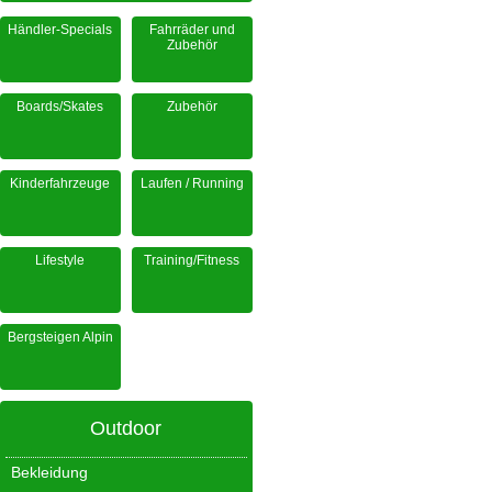
Händler-Specials
Fahrräder und
Zubehör
Boards/Skates
Zubehör
Kinderfahrzeuge
Laufen / Running
Lifestyle
Training/Fitness
Bergsteigen Alpin
Outdoor
Bekleidung