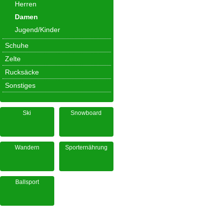
Herren
Damen
Jugend/Kinder
Schuhe
Zelte
Rucksäcke
Sonstiges
Ski
Snowboard
Wandern
Sporternährung
Ballsport