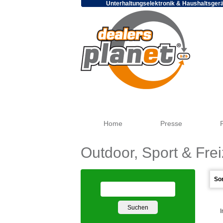
Unterhaltungselektronik & Haushaltsger
Home
Presse
Outdoor, Sport & Frei
I