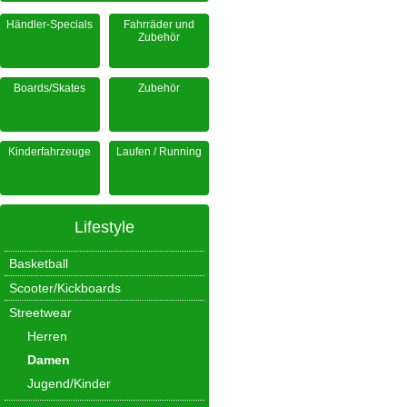
Händler-Specials
Fahrräder und
Zubehör
Boards/Skates
Zubehör
Kinderfahrzeuge
Laufen / Running
Lifestyle
Basketball
Scooter/Kickboards
Streetwear
Herren
Damen
Jugend/Kinder