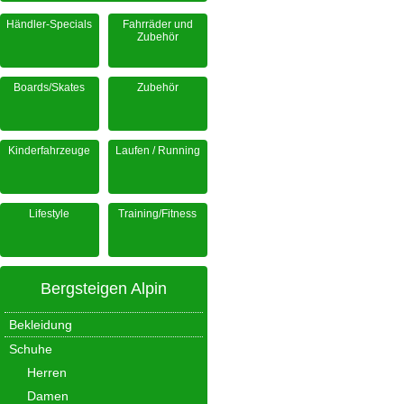
Händler-Specials
Fahrräder und
Zubehör
Boards/Skates
Zubehör
Kinderfahrzeuge
Laufen / Running
Lifestyle
Training/Fitness
Bergsteigen Alpin
Bekleidung
Schuhe
Herren
Damen