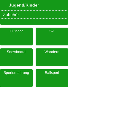
Jugend/Kinder
Zubehör
Outdoor
Ski
Snowboard
Wandern
Sporternährung
Ballsport