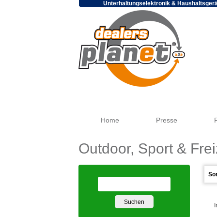
Unterhaltungselektronik & Haushaltsger
Home
Presse
Outdoor, Sport & Frei
I