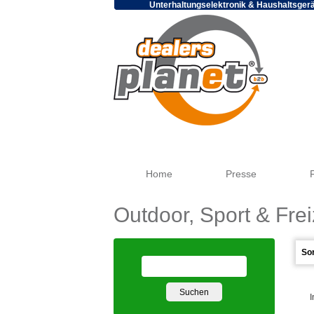
Unterhaltungselektronik & Haushaltsger
Home
Presse
Outdoor, Sport & Frei
I