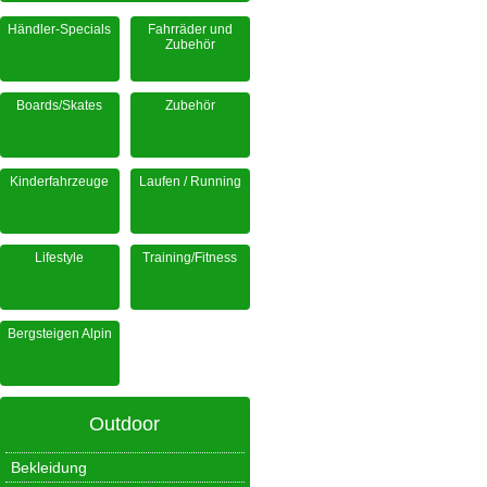
Händler-Specials
Fahrräder und
Zubehör
Boards/Skates
Zubehör
Kinderfahrzeuge
Laufen / Running
Lifestyle
Training/Fitness
Bergsteigen Alpin
Outdoor
Bekleidung