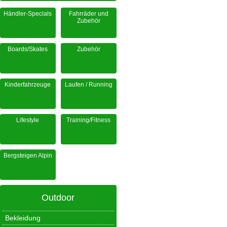
Händler-Specials
Fahrräder und
Zubehör
Boards/Skates
Zubehör
Kinderfahrzeuge
Laufen / Running
Lifestyle
Training/Fitness
Bergsteigen Alpin
Outdoor
Bekleidung