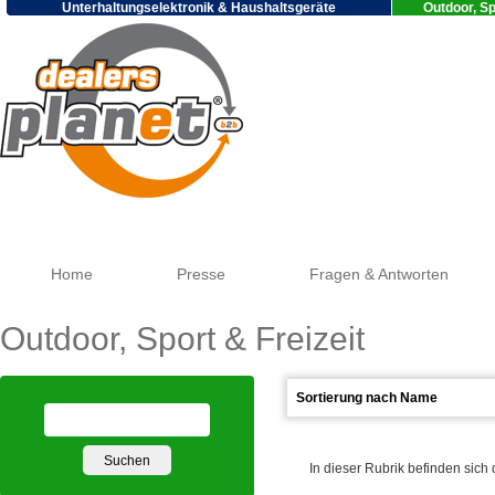
Unterhaltungselektronik & Haushaltsgeräte
Outdoor, Sp
Go
Home
Presse
Fragen & Antworten
Outdoor, Sport & Freizeit
In dieser Rubrik befinden sich