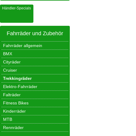
Händler-Specials
Fahrräder und Zubehör
Fahrräder allgemein
BMX
Cityräder
Cruiser
Trekkingräder
Elektro-Fahrräder
Falträder
Fitness Bikes
Kinderräder
MTB
Rennräder