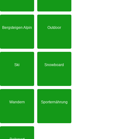
Bergsteigen Alpin
Outdoor
Ski
Snowboard
Wandern
Sporternährung